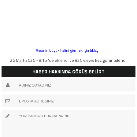
Resmin büyük halini görmek için tıklayın
26 Mart 2026 - 8:15 'de eklendi ve 820 views kez görüntülendi.
HABER HAKKINDA GÖRÜŞ BELİRT