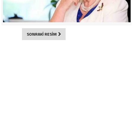
SONRAKİ RESİM