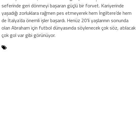
seferinde geri dönmeyi başaran güçlü bir forvet. Kariyerinde
yaşadığı zorluklara rağmen pes etmeyerek hem İngiltere’de hem
de İtalya’da önemli işler başardı. Henüz 20’li yaşlarının sonunda
olan Abraham için futbol dünyasında söylenecek çok söz, atılacak
çok gol var gibi görünüyor.