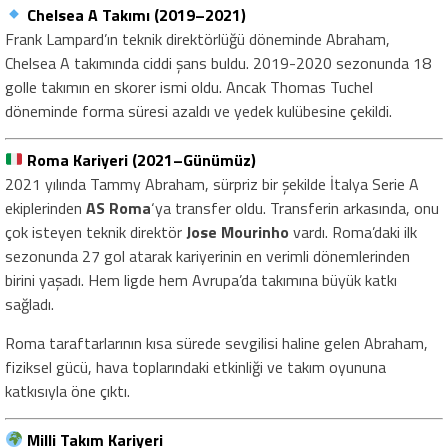
Chelsea A Takımı (2019–2021)
Frank Lampard’ın teknik direktörlüğü döneminde Abraham,
Chelsea A takımında ciddi şans buldu. 2019-2020 sezonunda 18
golle takımın en skorer ismi oldu. Ancak Thomas Tuchel
döneminde forma süresi azaldı ve yedek kulübesine çekildi.
Roma Kariyeri (2021–Günümüz)
2021 yılında Tammy Abraham, sürpriz bir şekilde İtalya Serie A
ekiplerinden
AS Roma
‘ya transfer oldu. Transferin arkasında, onu
çok isteyen teknik direktör
Jose Mourinho
vardı. Roma’daki ilk
sezonunda 27 gol atarak kariyerinin en verimli dönemlerinden
birini yaşadı. Hem ligde hem Avrupa’da takımına büyük katkı
sağladı.
Roma taraftarlarının kısa sürede sevgilisi haline gelen Abraham,
fiziksel gücü, hava toplarındaki etkinliği ve takım oyununa
katkısıyla öne çıktı.
Milli Takım Kariyeri