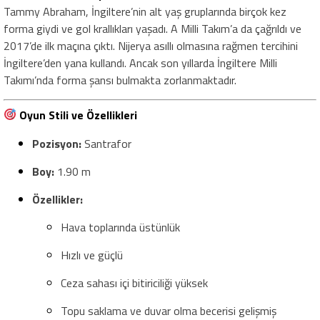
Tammy Abraham, İngiltere’nin alt yaş gruplarında birçok kez
forma giydi ve gol krallıkları yaşadı. A Milli Takım’a da çağrıldı ve
2017’de ilk maçına çıktı. Nijerya asıllı olmasına rağmen tercihini
İngiltere’den yana kullandı. Ancak son yıllarda İngiltere Milli
Takımı’nda forma şansı bulmakta zorlanmaktadır.
Oyun Stili ve Özellikleri
Pozisyon:
Santrafor
Boy:
1.90 m
Özellikler:
Hava toplarında üstünlük
Hızlı ve güçlü
Ceza sahası içi bitiriciliği yüksek
Topu saklama ve duvar olma becerisi gelişmiş