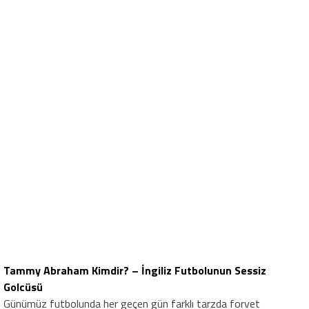
Tammy Abraham Kimdir? – İngiliz Futbolunun Sessiz
Golcüsü
Günümüz futbolunda her geçen gün farklı tarzda forvet