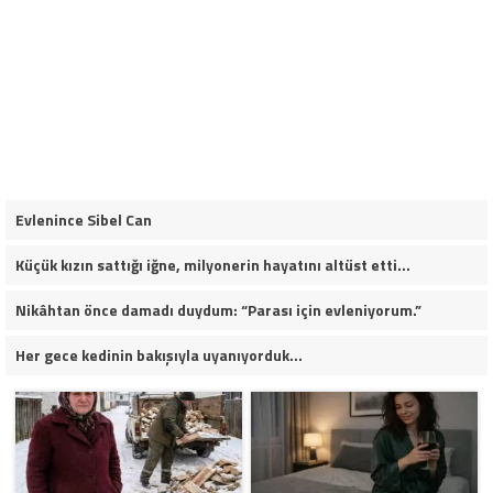
Evlenince Sibel Can
Küçük kızın sattığı iğne, milyonerin hayatını altüst etti…
Nikâhtan önce damadı duydum: “Parası için evleniyorum.”
Her gece kedinin bakışıyla uyanıyorduk…