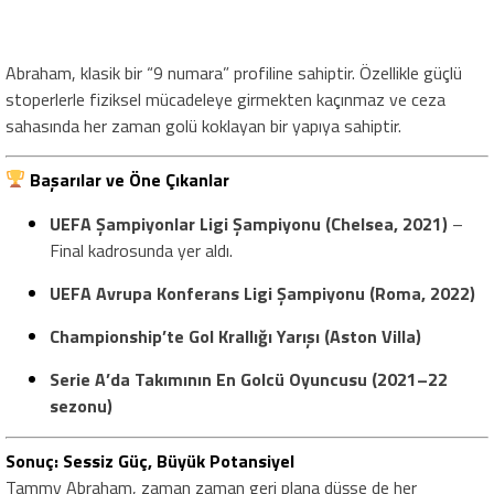
Abraham, klasik bir “9 numara” profiline sahiptir. Özellikle güçlü
stoperlerle fiziksel mücadeleye girmekten kaçınmaz ve ceza
sahasında her zaman golü koklayan bir yapıya sahiptir.
Başarılar ve Öne Çıkanlar
UEFA Şampiyonlar Ligi Şampiyonu (Chelsea, 2021)
–
Final kadrosunda yer aldı.
UEFA Avrupa Konferans Ligi Şampiyonu (Roma, 2022)
Championship’te Gol Krallığı Yarışı (Aston Villa)
Serie A’da Takımının En Golcü Oyuncusu (2021–22
sezonu)
Sonuç: Sessiz Güç, Büyük Potansiyel
Tammy Abraham, zaman zaman geri plana düşse de her