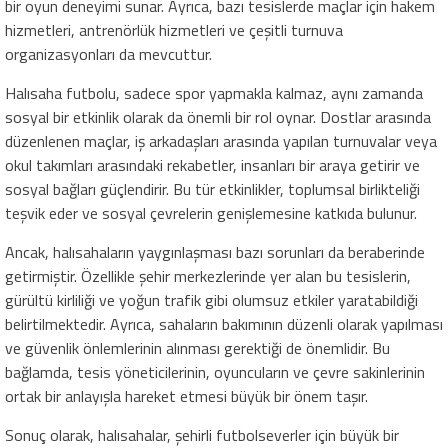
bir oyun deneyimi sunar. Ayrıca, bazı tesislerde maçlar için hakem
hizmetleri, antrenörlük hizmetleri ve çeşitli turnuva
organizasyonları da mevcuttur.
Halısaha futbolu, sadece spor yapmakla kalmaz, aynı zamanda
sosyal bir etkinlik olarak da önemli bir rol oynar. Dostlar arasında
düzenlenen maçlar, iş arkadaşları arasında yapılan turnuvalar veya
okul takımları arasındaki rekabetler, insanları bir araya getirir ve
sosyal bağları güçlendirir. Bu tür etkinlikler, toplumsal birlikteliği
teşvik eder ve sosyal çevrelerin genişlemesine katkıda bulunur.
Ancak, halısahaların yaygınlaşması bazı sorunları da beraberinde
getirmiştir. Özellikle şehir merkezlerinde yer alan bu tesislerin,
gürültü kirliliği ve yoğun trafik gibi olumsuz etkiler yaratabildiği
belirtilmektedir. Ayrıca, sahaların bakımının düzenli olarak yapılması
ve güvenlik önlemlerinin alınması gerektiği de önemlidir. Bu
bağlamda, tesis yöneticilerinin, oyuncuların ve çevre sakinlerinin
ortak bir anlayışla hareket etmesi büyük bir önem taşır.
Sonuç olarak, halısahalar, şehirli futbolseverler için büyük bir