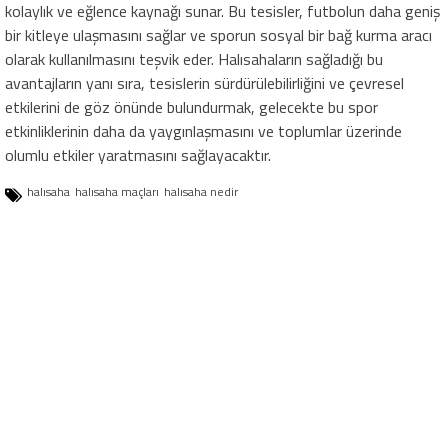
kolaylık ve eğlence kaynağı sunar. Bu tesisler, futbolun daha geniş
bir kitleye ulaşmasını sağlar ve sporun sosyal bir bağ kurma aracı
olarak kullanılmasını teşvik eder. Halısahaların sağladığı bu
avantajların yanı sıra, tesislerin sürdürülebilirliğini ve çevresel
etkilerini de göz önünde bulundurmak, gelecekte bu spor
etkinliklerinin daha da yaygınlaşmasını ve toplumlar üzerinde
olumlu etkiler yaratmasını sağlayacaktır.
halısaha
halısaha maçları
halısaha nedir