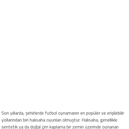
Son yıllarda, şehirlerde futbol oynamanın en popüler ve erişilebilir
yollarından biri halısaha oyunları olmuştur. Halısaha, genellikle
sentetik ya da doğal çim kaplama bir zemin üzerinde oynanan