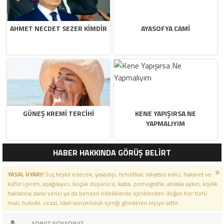
AHMET NECDET SEZER KIMDIR
AYASOFYA CAMI
GÜNEŞ KREMI TERCIHI
KENE YAPIŞIRSA NE
YAPMALIYIM
HABER HAKKINDA GÖRÜŞ BELİRT
YASAL UYARI!
Suç teşkil edecek, yasadışı, tehditkar, rahatsız edici, hakaret ve
küfür içeren, aşağılayıcı, küçük düşürücü, kaba, pornografik, ahlaka aykırı, kişilik
haklarına zarar verici ya da benzeri niteliklerde içeriklerden doğan her türlü
mali, hukuki, cezai, idari sorumluluk içeriği gönderen kişiye aittir.