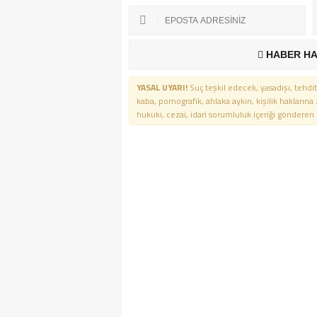
HABER HA
YASAL UYARI!
Suç teşkil edecek, yasadışı, tehdit
kaba, pornografik, ahlaka aykırı, kişilik haklarına
hukuki, cezai, idari sorumluluk içeriği gönderen ki