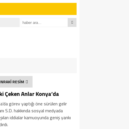
NRAKİ RESİM
ki Çeken Anlar Konya’da
’da görev yaptığı öne sürülen gelir
nı S.D. hakkında sosyal medyada
şılan iddialar kamuoyunda geniş yankı
ırdı.