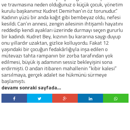
ve travmasına neden olduğunuz o küçük çocuk, yönetim
kurulu başkanımız Kudret Demirhan’ın öz torunudur.”
Kadının yüzü bir anda kağıt gibi bembeyaz oldu, nefesi
kesildi. Can’ın annesi, zengin ailesinin ihtişamlı hayatını
reddedip kendi ayakları üzerinde durmayı seçen gururlu
bir kadındı. Kudret Bey, kızının bu kararına saygı duyup
onu yıllardır uzaktan, gizlice kolluyordu. Fakat 12
yaşındaki bir çocuğun fedakârlığıyla inşa edilen o
mütevazı tahta rampanın bir zorba tarafından yok
edilmesi, büyük iş adamının sessiz bekleyişini sona
erdirmişti. O andan itibaren mahallenin “kibir kalesi”
sarsılmaya, gerçek adalet ise hükmünü sürmeye
başlamıştı.
devamı sonraki sayfada…