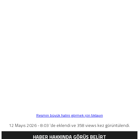
Resmin büyük halini görmek için tıklayın
12 Mayıs 2026 - 8:03 'de eklendi ve 358 views kez görüntülendi.
HABER HAKKINDA GÖRÜŞ BELİRT