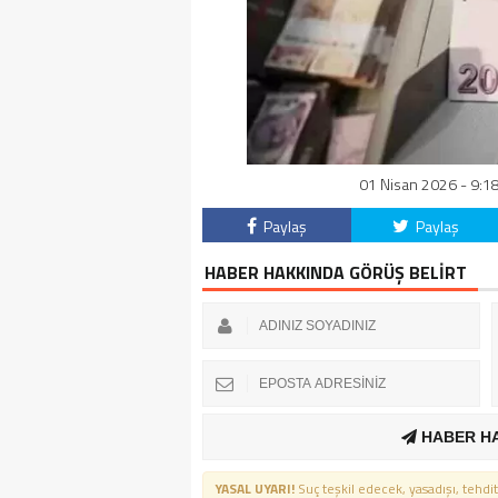
01 Nisan 2026 - 9:18
Paylaş
Paylaş
HABER HAKKINDA GÖRÜŞ BELİRT
HABER H
YASAL UYARI!
Suç teşkil edecek, yasadışı, tehdit