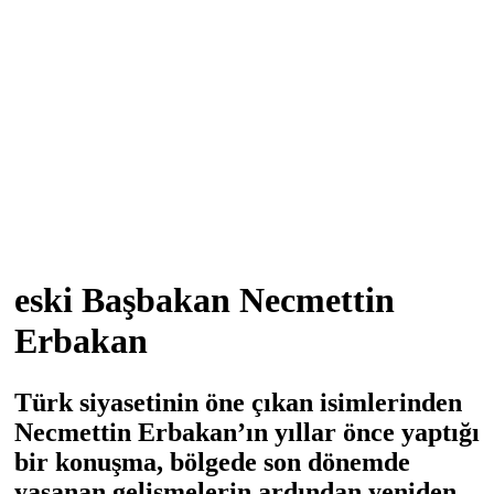
eski Başbakan Necmettin
Erbakan
Türk siyasetinin öne çıkan isimlerinden
Necmettin Erbakan’ın yıllar önce yaptığı
bir konuşma, bölgede son dönemde
yaşanan gelişmelerin ardından yeniden