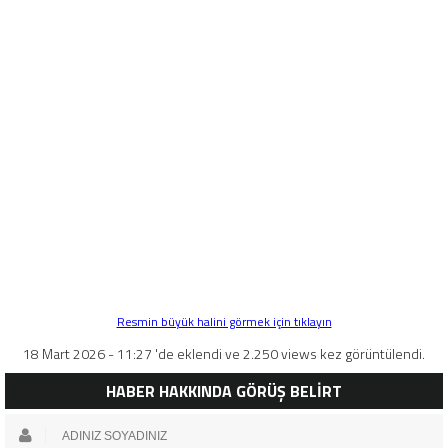
Resmin büyük halini görmek için tıklayın
18 Mart 2026 - 11:27 'de eklendi ve 2.250 views kez görüntülendi.
HABER HAKKINDA GÖRÜŞ BELİRT