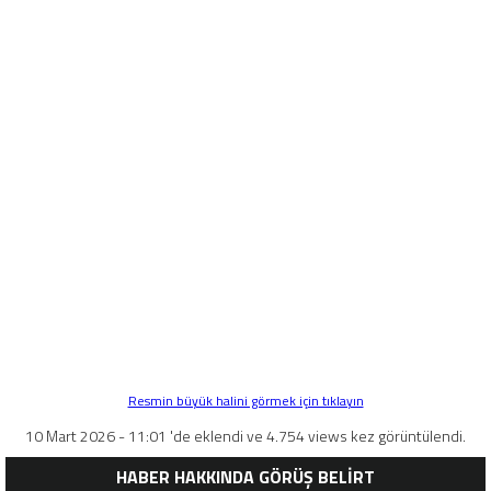
Resmin büyük halini görmek için tıklayın
10 Mart 2026 - 11:01 'de eklendi ve 4.754 views kez görüntülendi.
HABER HAKKINDA GÖRÜŞ BELİRT