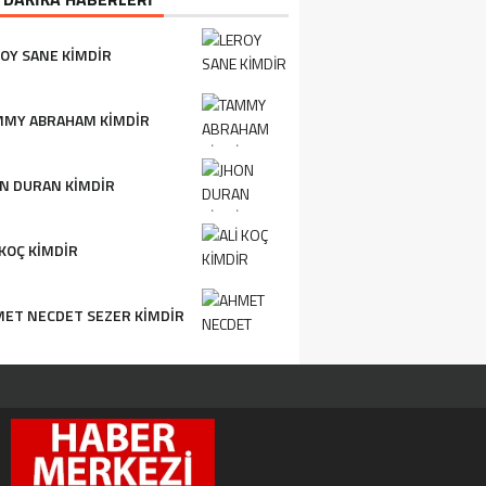
OY SANE KIMDIR
MMY ABRAHAM KIMDIR
N DURAN KIMDIR
 KOÇ KIMDIR
ET NECDET SEZER KIMDIR