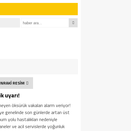
NRAKİ RESİM
ik uyarı!
eyen öksürük vakaları alarm veriyor!
ye genelinde son günlerde artan üst
um yolu hastalıkları nedeniyle
neler ve acil servislerde yoğunluk