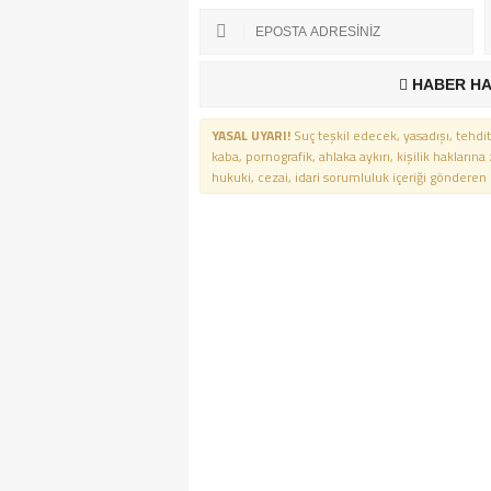
HABER HA
YASAL UYARI!
Suç teşkil edecek, yasadışı, tehdit
kaba, pornografik, ahlaka aykırı, kişilik haklarına
hukuki, cezai, idari sorumluluk içeriği gönderen ki