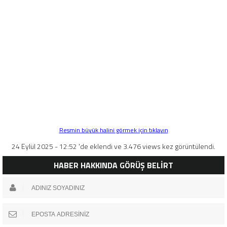
Resmin büyük halini görmek için tıklayın
24 Eylül 2025 - 12:52 'de eklendi ve 3.476 views kez görüntülendi.
HABER HAKKINDA GÖRÜŞ BELİRT