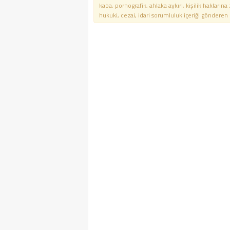
kaba, pornografik, ahlaka aykırı, kişilik haklarına
hukuki, cezai, idari sorumluluk içeriği gönderen ki