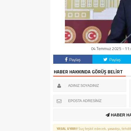
04 Temmuz 2025 - 11:4
Paylaş
Paylaş
HABER HAKKINDA GÖRÜŞ BELİRT
HABER H
YASAL UYARI!
Suç teşkil edecek, yasadışı, tehdit