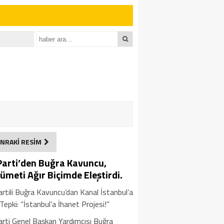
NRAKİ RESİM
 Parti’den Buğra Kavuncu,
ümeti Ağır Biçimde Eleştirdi.
artili Buğra Kavuncu’dan Kanal İstanbul’a
Tepki: “İstanbul’a İhanet Projesi!”
arti Genel Başkan Yardımcısı Buğra