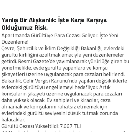
Yanlış Bir Alışkanlık: İşte Karşı Karşıya
Olduğumuz Risk.
Apartmanda Gürültüye Para Cezası Geliyor: İşte Yeni
Düzenleme!
Çevre, Şehircilik ve İklim Değişikliği Bakanlığı, evlerdeki
gürültü kirliliğini azaltmak amacıyla yeni düzenlemeler
getirdi. Resmi Gazete’de yayımlanarak yürürlüğe giren bu
yönetmelikle, evde gürültü yapanlara ve komşu
şikayetleri üzerine uygulanacak para cezaları belirlendi.
Bakanlık, Gelir Vergisi Kanunu’nda yapılan değişikliklerle
evlerdeki gürültüyü engellemeyi hedefliyor. Artık
komşuların şikayeti üzerine uygulanacak para cezaları
daha yüksek olacak. Ev sahipleri ve kiracılar, ceza
almamak ve komşularını rahatsız etmemek için
evlerindeki gürültü seviyesini düşük tutmak zorunda
kalacaklar.
Gürültü Cezası Yükseltildi: 7.667 TL!