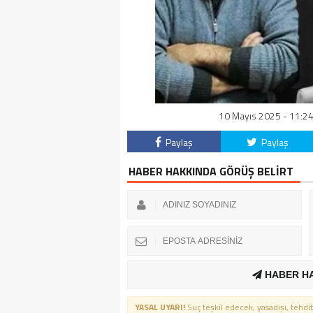
10 Mayıs 2025 - 11:24
Paylaş
Paylaş
HABER HAKKINDA GÖRÜŞ BELİRT
HABER H
YASAL UYARI!
Suç teşkil edecek, yasadışı, tehdit