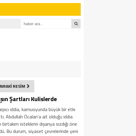
NRAKİ RESİM
şın Şartları Kulislerde
rpıcı iddia, kamuoyunda büyük bir etki
tı. Abdullah Öcalan’a ait olduğu iddia
n birtakım isteklerin dışarıya sızdığı öne
dü. Bu durum, siyaset çevrelerinde yeni