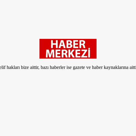
if hakları bize aittir, bazı haberler ise gazete ve haber kaynaklarına aitt