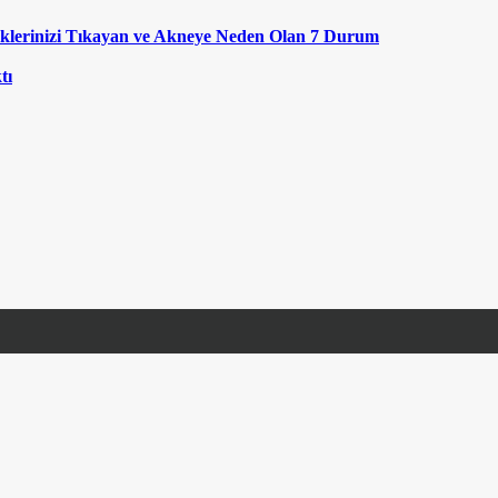
klerinizi Tıkayan ve Akneye Neden Olan 7 Durum
tı