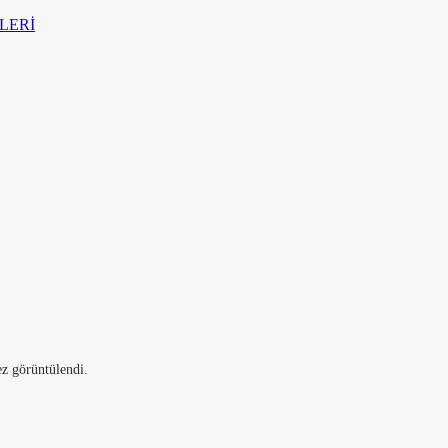
LERİ
z görüntülendi.