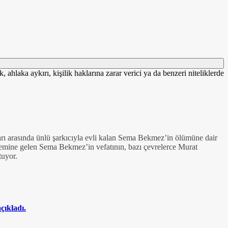
 ahlaka aykırı, kişilik haklarına zarar verici ya da benzeri niteliklerde
rı arasında ünlü şarkıcıyla evli kalan Sema Bekmez’in ölümüne dair
demine gelen Sema Bekmez’in vefatının, bazı çevrelerce Murat
tuyor.
çıkladı.