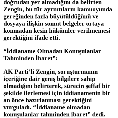
doğrudan yer almadığını da belirten
Zengin, bu tür ayrıntıların kamuoyunda
gereğinden fazla büyütüldüğünü ve
dosyaya ilişkin somut belgeler ortaya
konmadan kesin hükümler verilmemesi
gerektiğini ifade etti.
“İddianame Olmadan Konuşulanlar
Tahminden İbaret”:
AK Parti’li Zengin, soruşturmanın
içeriğine dair geniş bilgilere sahip
olmadığını belirterek, sürecin şeffaf bir
şekilde ilerlemesi için iddianamenin bir
an önce hazırlanması gerektiğini
vurguladı. “İddianame olmadan
konuşulanlar tahminden ibaret” dedi.