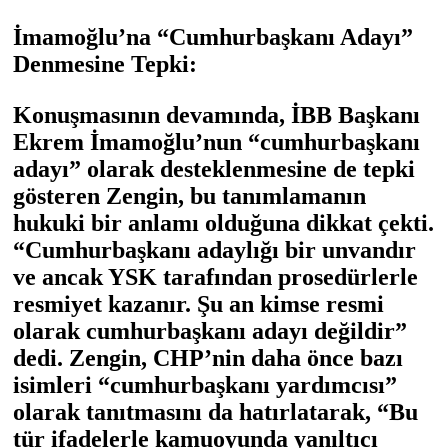
İmamoğlu’na “Cumhurbaşkanı Adayı”
Denmesine Tepki:
Konuşmasının devamında, İBB Başkanı
Ekrem İmamoğlu’nun “cumhurbaşkanı
adayı” olarak desteklenmesine de tepki
gösteren Zengin, bu tanımlamanın
hukuki bir anlamı olduğuna dikkat çekti.
“Cumhurbaşkanı adaylığı bir unvandır
ve ancak YSK tarafından prosedürlerle
resmiyet kazanır. Şu an kimse resmi
olarak cumhurbaşkanı adayı değildir”
dedi. Zengin, CHP’nin daha önce bazı
isimleri “cumhurbaşkanı yardımcısı”
olarak tanıtmasını da hatırlatarak, “Bu
tür ifadelerle kamuoyunda yanıltıcı