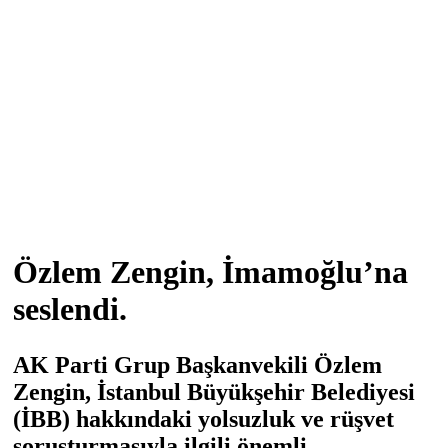
Özlem Zengin, İmamoğlu’na
seslendi.
AK Parti Grup Başkanvekili Özlem
Zengin, İstanbul Büyükşehir Belediyesi
(İBB) hakkındaki yolsuzluk ve rüşvet
soruşturmasıyla ilgili önemli