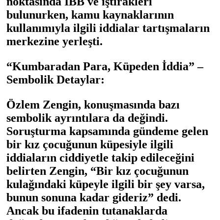
noktasında İBB ve iştirakleri
bulunurken, kamu kaynaklarının
kullanımıyla ilgili iddialar tartışmaların
merkezine yerleşti.
“Kumbaradan Para, Küpeden İddia” –
Sembolik Detaylar:
Özlem Zengin, konuşmasında bazı
sembolik ayrıntılara da değindi.
Soruşturma kapsamında gündeme gelen
bir kız çocuğunun küpesiyle ilgili
iddiaların ciddiyetle takip edileceğini
belirten Zengin, “Bir kız çocuğunun
kulağındaki küpeyle ilgili bir şey varsa,
bunun sonuna kadar gideriz” dedi.
Ancak bu ifadenin tutanaklarda