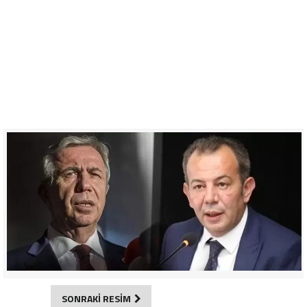
SONRAKİ RESİM