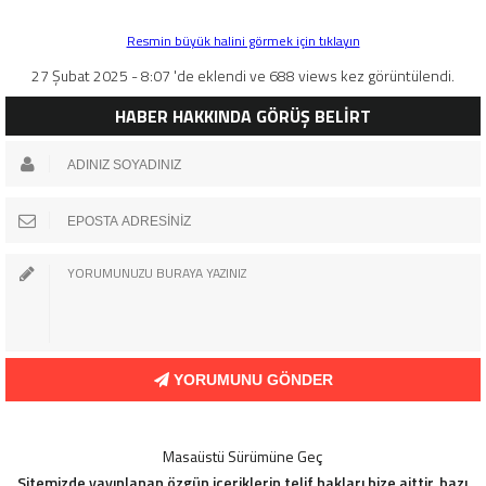
Resmin büyük halini görmek için tıklayın
27 Şubat 2025 - 8:07 'de eklendi ve 688 views kez görüntülendi.
HABER HAKKINDA GÖRÜŞ BELİRT
YORUMUNU GÖNDER
Masaüstü Sürümüne Geç
Sitemizde yayınlanan özgün içeriklerin telif hakları bize aittir, bazı