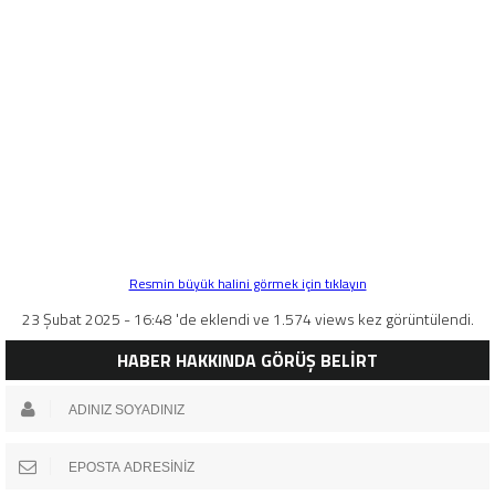
Resmin büyük halini görmek için tıklayın
23 Şubat 2025 - 16:48 'de eklendi ve 1.574 views kez görüntülendi.
HABER HAKKINDA GÖRÜŞ BELİRT