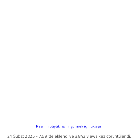
Resmin büyük halini görmek için tıklayın
21 Şubat 2025 - 7:59 'de eklendi ve 3.842 views kez görüntülendi.