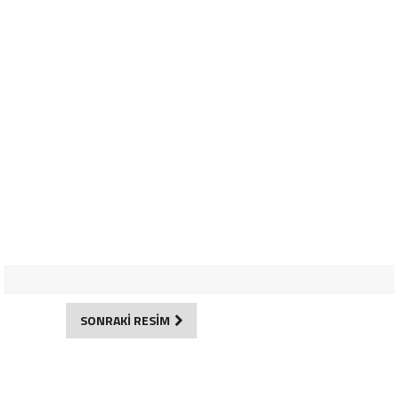
SONRAKİ RESİM