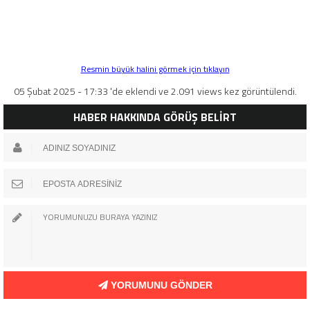
Resmin büyük halini görmek için tıklayın
05 Şubat 2025 - 17:33 'de eklendi ve 2.091 views kez görüntülendi.
HABER HAKKINDA GÖRÜŞ BELİRT
YORUMUNU GÖNDER