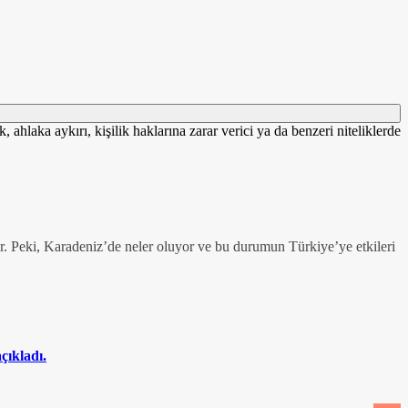
 ahlaka aykırı, kişilik haklarına zarar verici ya da benzeri niteliklerde
or. Peki, Karadeniz’de neler oluyor ve bu durumun Türkiye’ye etkileri
çıkladı.