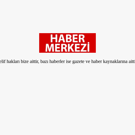
if hakları bize aittir, bazı haberler ise gazete ve haber kaynaklarına aitt