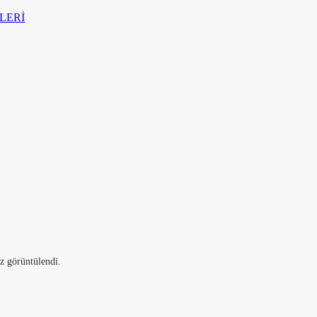
LERİ
z görüntülendi.