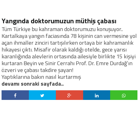
Yangında doktorumuzun müthiş çabası
Tüm Türkiye bu kahraman doktorumuzu konuşuyor..
Kartalkaya yangın faciasında 78 kişinin can vermesine yol
açan ihmaller zinciri tartışılırken ortaya bir kahramanlık
hikayesi çıktı. Misafir olarak kaldığı otelde, gece yarısı
karanlığında alevlerin ortasında ailesiyle birlikte 15 kişiyi
kurtaran Beyin ve Sinir Cerrahı Prof. Dr. Emre Durdağ’ın
özveri ve çabası takdire şayan!
Yaptıklarına bakın nasıl kurtarmış
devamı sonraki sayfada..