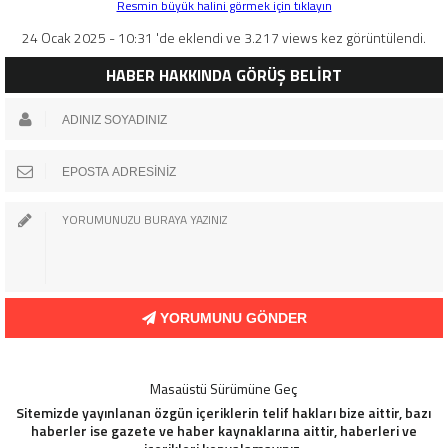
Resmin büyük halini görmek için tıklayın
24 Ocak 2025 - 10:31 'de eklendi ve 3.217 views kez görüntülendi.
HABER HAKKINDA GÖRÜŞ BELİRT
YORUMUNU GÖNDER
Masaüstü Sürümüne Geç
Sitemizde yayınlanan özgün içeriklerin telif hakları bize aittir, bazı
haberler ise gazete ve haber kaynaklarına aittir, haberleri ve