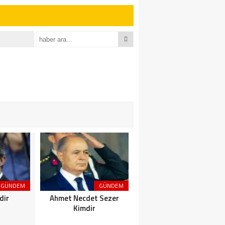
GÜNDEM
GÜNDEM
GÜNDEM
dir
Ahmet Necdet Sezer
Ayasofya Cami
Kimdir