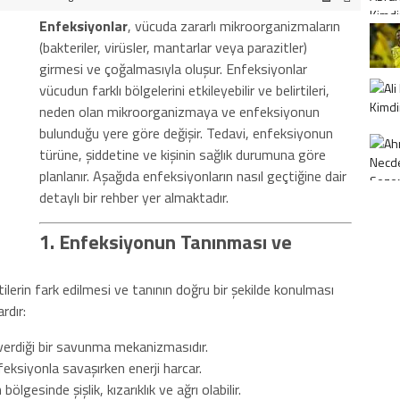
Enfeksiyonlar
, vücuda zararlı mikroorganizmaların
(bakteriler, virüsler, mantarlar veya parazitler)
girmesi ve çoğalmasıyla oluşur. Enfeksiyonlar
vücudun farklı bölgelerini etkileyebilir ve belirtileri,
neden olan mikroorganizmaya ve enfeksiyonun
bulunduğu yere göre değişir. Tedavi, enfeksiyonun
türüne, şiddetine ve kişinin sağlık durumuna göre
planlanır. Aşağıda enfeksiyonların nasıl geçtiğine dair
detaylı bir rehber yer almaktadır.
1. Enfeksiyonun Tanınması ve
tilerin fark edilmesi ve tanının doğru bir şekilde konulması
rdır:
erdiği bir savunma mekanizmasıdır.
eksiyonla savaşırken enerji harcar.
ölgesinde şişlik, kızarıklık ve ağrı olabilir.