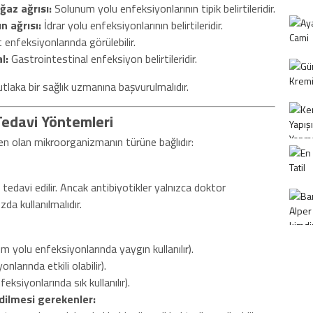
ğaz ağrısı:
Solunum yolu enfeksiyonlarının tipik belirtileridir.
n ağrısı:
İdrar yolu enfeksiyonlarının belirtileridir.
t enfeksiyonlarında görülebilir.
l:
Gastrointestinal enfeksiyon belirtileridir.
utlaka bir sağlık uzmanına başvurulmalıdır.
Tedavi Yöntemleri
en olan mikroorganizmanın türüne bağlıdır:
 tedavi edilir. Ancak antibiyotikler yalnızca doktor
da kullanılmalıdır.
um yolu enfeksiyonlarında yaygın kullanılır).
nlarında etkili olabilir).
eksiyonlarında sık kullanılır).
edilmesi gerekenler: