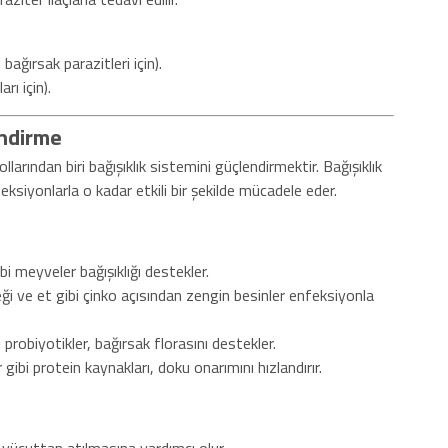
bağırsak parazitleri için).
rı için).
endirme
arından biri bağışıklık sistemini güçlendirmektir. Bağışıklık
ksiyonlarla o kadar etkili bir şekilde mücadele eder.
bi meyveler bağışıklığı destekler.
ği ve et gibi çinko açısından zengin besinler enfeksiyonla
 probiyotikler, bağırsak florasını destekler.
 gibi protein kaynakları, doku onarımını hızlandırır.