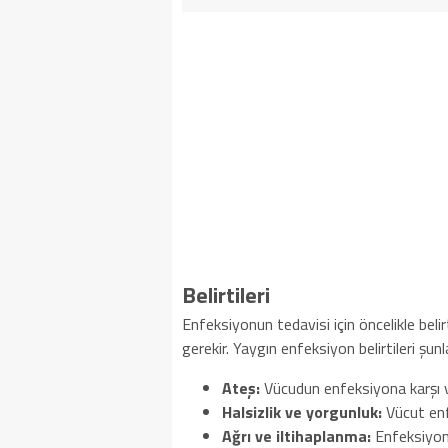
Belirtileri
Enfeksiyonun tedavisi için öncelikle belir
gerekir. Yaygın enfeksiyon belirtileri şunla
Ateş:
Vücudun enfeksiyona karşı v
Halsizlik ve yorgunluk:
Vücut enf
Ağrı ve iltihaplanma:
Enfeksiyon b