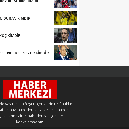
MMY ABRAHAM KIMDIR
N DURAN KIMDIR
 KOÇ KIMDIR
ET NECDET SEZER KIMDIR
e yayınlanan özgün içeriklerin telif hakları
aittir, bazı haberler ise gazete ve haber
ynaklarına aittir, haberleri ve içerikleri
kopyalamayınız.