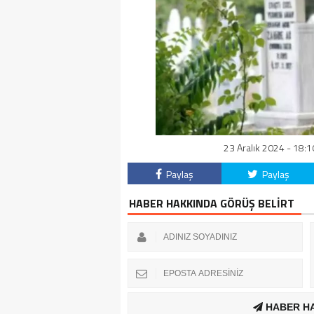
23 Aralık 2024 - 18:1
Paylaş
Paylaş
HABER HAKKINDA GÖRÜŞ BELİRT
HABER H