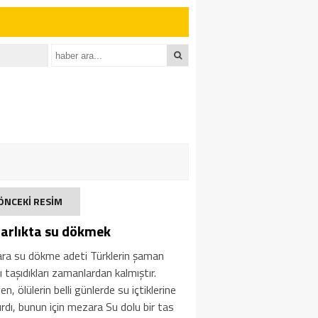
ÖNCEKİ RESİM
arlıkta su dökmek
ra su dökme adeti Türklerin şaman
ı taşıdıkları zamanlardan kalmıştır.
en, ölülerin belli günlerde su içtiklerine
lırdı, bunun için mezara Su dolu bir tas