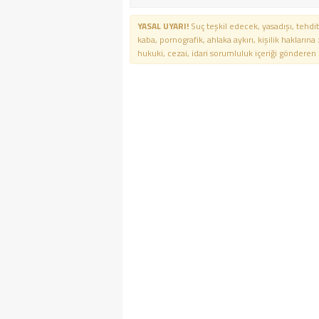
YASAL UYARI!
Suç teşkil edecek, yasadışı, tehdit
kaba, pornografik, ahlaka aykırı, kişilik haklarına
hukuki, cezai, idari sorumluluk içeriği gönderen ki