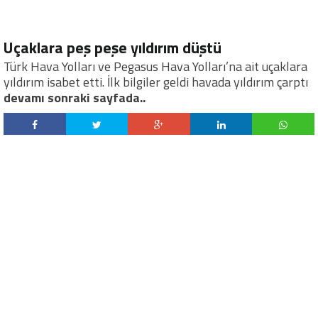
Uçaklara peş peşe yıldırım düştü
Türk Hava Yolları ve Pegasus Hava Yolları’na ait uçaklara
yıldırım isabet etti. İlk bilgiler geldi havada yıldırım çarptı
devamı sonraki sayfada..