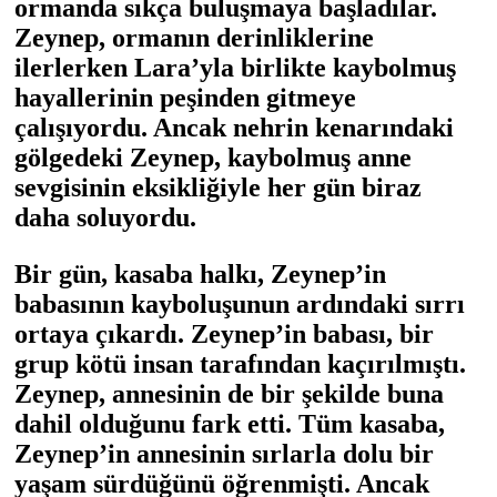
ormanda sıkça buluşmaya başladılar.
Zeynep, ormanın derinliklerine
ilerlerken Lara’yla birlikte kaybolmuş
hayallerinin peşinden gitmeye
çalışıyordu. Ancak nehrin kenarındaki
gölgedeki Zeynep, kaybolmuş anne
sevgisinin eksikliğiyle her gün biraz
daha soluyordu.
Bir gün, kasaba halkı, Zeynep’in
babasının kayboluşunun ardındaki sırrı
ortaya çıkardı. Zeynep’in babası, bir
grup kötü insan tarafından kaçırılmıştı.
Zeynep, annesinin de bir şekilde buna
dahil olduğunu fark etti. Tüm kasaba,
Zeynep’in annesinin sırlarla dolu bir
yaşam sürdüğünü öğrenmişti. Ancak