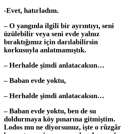
-Evet, hatırladım.
– O yangınla ilgili bir ayrıntıyı, seni
üzülebilir veya seni evde yalnız
bıraktığımız için darılabilirsin
korkusuyla anlatmamıştık.
– Herhalde şimdi anlatacaksın…
– Baban evde yoktu,
– Herhalde şimdi anlatacaksın…
– Baban evde yoktu, ben de su
doldurmaya köy pınarına gitmiştim.
Lodos mu ne diyorsunuz, işte o rûzgâr