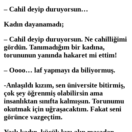
– Cahil deyip duruyorsun…
Kadın dayanamadı;
– Cahil deyip duruyorsun. Ne cahilliğimi
gördün. Tanımadığım bir kadına,
torununun yanında hakaret mi ettim!
– Oooo… laf yapmayı da biliyormuş.
-Anlaşıldı kızım, sen üniversite bitirmiş,
çok şey öğrenmiş olabilirsin ama
insanlıktan sınıfta kalmışsın. Torunumu
okutmak için uğraşacaktım. Fakat seni
görünce vazgeçtim.