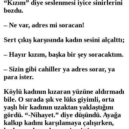
“Kızım” diye seslenmesi iyice sinirlerini
bozdu.
– Ne var, adres mi soracan!
Sert çıkış karşısında kadın sesini alçalttı;
– Hayır kızım, başka bir şey soracaktım.
– Sizin gibi cahiller ya adres sorar, ya
para ister.
Köylü kadının kızaran yüzüne aldırmadı
bile. O sırada şık ve lüks giyimli, orta
yaşlı bir kadının uzaktan yaklaştığını
gördü. “-Nihayet.” diye düşündü. Ayağa
kalkıp kadını karşılamaya çalışırken,