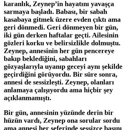
karanlık, Zeynep’in hayatını yavaşça
sarmaya başladı. Babası, bir sabah
kasabaya gitmek üzere evden çıktı ama
geri dönmedi. Geri dönmeyen bir gün,
iki gün derken haftalar geçti. Ailesinin
gözleri korku ve belirsizlikle dolmuştu.
Zeynep, annesinin her gün pencereye
bakıp beklediğini, sabahları
gözyaşlarıyla uyanıp geceyi aynı şekilde
geçirdiğini görüyordu. Bir süre sonra,
annesi de sessizleşti. Zeynep, olanları
anlamaya çalışıyordu ama hiçbir şey
açıklanmamıştı.
Bir gün, annesinin yüzünde derin bir
hüzün vardı, Zeynep ona sorular sordu
ama annesi her seferinde sessizce başını