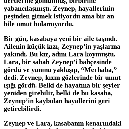
dertlerine gömülmüş, birbirine
yabancılaşmıştı. Zeynep, hayallerinin
peşinden gitmek istiyordu ama bir an
bile umut bulamıyordu.
Bir gün, kasabaya yeni bir aile taşındı.
Ailenin küçük kızı, Zeynep’in yaşlarına
yakındı. Bu kız, adını Lara koymuştu.
Lara, bir sabah Zeynep’i bahçesinde
gördü ve yanına yaklaşıp, “Merhaba,”
dedi. Zeynep, kızın gözlerinde bir umut
ışığı gördü. Belki de hayatına bir şeyler
yeniden girebilir, belki de bu kasaba,
Zeynep’in kaybolan hayallerini geri
getirebilirdi.
Zeynep ve Lara, kasabanın kenarındaki