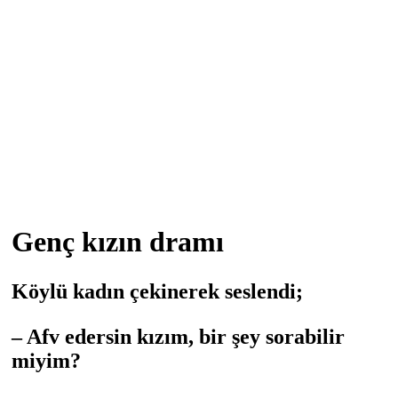
Genç kızın dramı
Köylü kadın çekinerek seslendi;
– Afv edersin kızım, bir şey sorabilir
miyim?