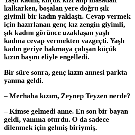
Yaşlı kadın, küçük kızı alıp masadan
kalkarken, boşalan yere doğru şık
giyimli bir kadın yaklaştı. Cevap vermek
için hazırlanan genç kız zengin giyimli,
şık kadını görünce uzaklaşan yaşlı
kadına cevap vermekten vazgeçti. Yaşlı
kadın geriye bakmaya çalışan küçük
kızın başını eliyle engelledi.
Bir süre sonra, genç kızın annesi parkta
yanına geldi.
– Merhaba kızım, Zeynep Teyzen nerde?
– Kimse gelmedi anne. En son bir bayan
geldi, yanıma oturdu. O da sadece
dilenmek için gelmiş biriymiş.