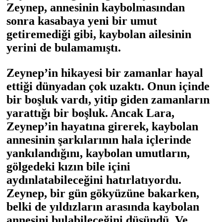
Zeynep, annesinin kaybolmasından
sonra kasabaya yeni bir umut
getiremediği gibi, kaybolan ailesinin
yerini de bulamamıştı.
Zeynep’in hikayesi bir zamanlar hayal
ettiği dünyadan çok uzaktı. Onun içinde
bir boşluk vardı, yitip giden zamanların
yarattığı bir boşluk. Ancak Lara,
Zeynep’in hayatına girerek, kaybolan
annesinin şarkılarının hala içlerinde
yankılandığını, kaybolan umutların,
gölgedeki kızın bile içini
aydınlatabileceğini hatırlatıyordu.
Zeynep, bir gün gökyüzüne bakarken,
belki de yıldızların arasında kaybolan
annesini bulabileceğini düşündü. Ve