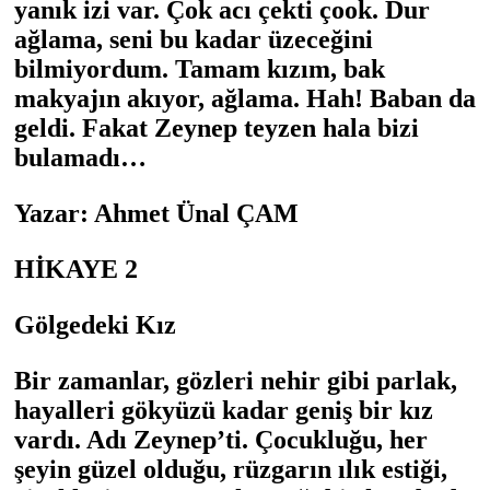
yanık izi var. Çok acı çekti çook. Dur
ağlama, seni bu kadar üzeceğini
bilmiyordum. Tamam kızım, bak
makyajın akıyor, ağlama. Hah! Baban da
geldi. Fakat Zeynep teyzen hala bizi
bulamadı…
Yazar: Ahmet Ünal ÇAM
HİKAYE 2
Gölgedeki Kız
Bir zamanlar, gözleri nehir gibi parlak,
hayalleri gökyüzü kadar geniş bir kız
vardı. Adı Zeynep’ti. Çocukluğu, her
şeyin güzel olduğu, rüzgarın ılık estiği,