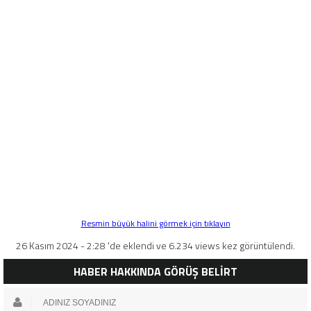
Resmin büyük halini görmek için tıklayın
26 Kasım 2024 - 2:28 'de eklendi ve 6.234 views kez görüntülendi.
HABER HAKKINDA GÖRÜŞ BELİRT