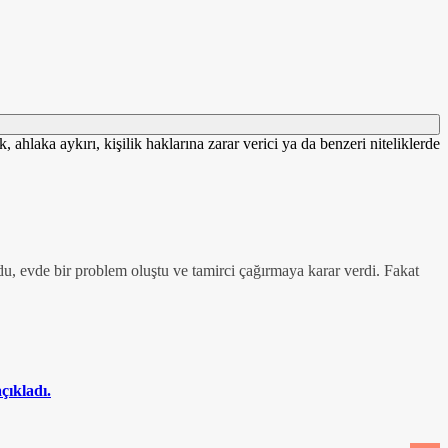
 ahlaka aykırı, kişilik haklarına zarar verici ya da benzeri niteliklerde
u, evde bir problem oluştu ve tamirci çağırmaya karar verdi. Fakat
çıkladı.