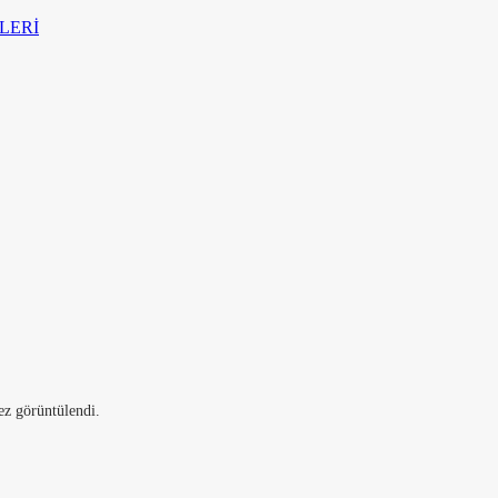
LERİ
ez görüntülendi.