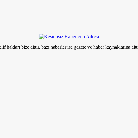
if hakları bize aittir, bazı haberler ise gazete ve haber kaynaklarına aitt