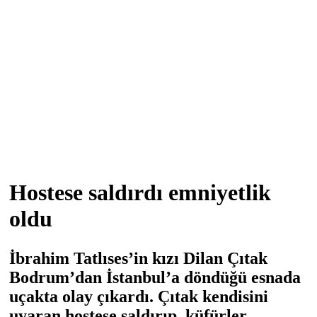
Hostese saldırdı emniyetlik
oldu
İbrahim Tatlıses’in kızı Dilan Çıtak
Bodrum’dan İstanbul’a döndüğü esnada
uçakta olay çıkardı. Çıtak kendisini
uyaran hostese saldırıp, küfürler