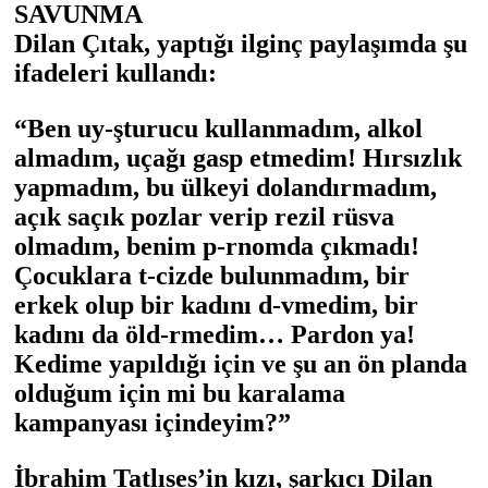
SAVUNMA
Dilan Çıtak, yaptığı ilginç paylaşımda şu
ifadeleri kullandı:
“Ben uy-şturucu kullanmadım, alkol
almadım, uçağı gasp etmedim! Hırsızlık
yapmadım, bu ülkeyi dolandırmadım,
açık saçık pozlar verip rezil rüsva
olmadım, benim p-rnomda çıkmadı!
Çocuklara t-cizde bulunmadım, bir
erkek olup bir kadını d-vmedim, bir
kadını da öld-rmedim… Pardon ya!
Kedime yapıldığı için ve şu an ön planda
olduğum için mi bu karalama
kampanyası içindeyim?”
İbrahim Tatlıses’in kızı, şarkıcı Dilan