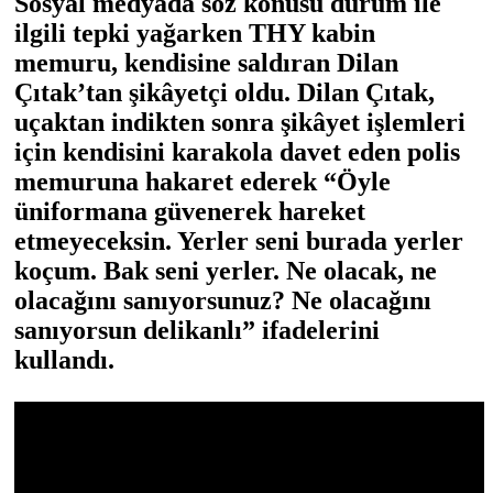
Sosyal medyada söz konusu durum ile
ilgili tepki yağarken THY kabin
memuru, kendisine saldıran Dilan
Çıtak’tan şikâyetçi oldu. Dilan Çıtak,
uçaktan indikten sonra şikâyet işlemleri
için kendisini karakola davet eden polis
memuruna hakaret ederek “Öyle
üniformana güvenerek hareket
etmeyeceksin. Yerler seni burada yerler
koçum. Bak seni yerler. Ne olacak, ne
olacağını sanıyorsunuz? Ne olacağını
sanıyorsun delikanlı” ifadelerini
kullandı.