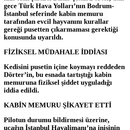
gece Türk Hava Yolları’nın Bodrum-
İstanbul seferinde kabin memuru
tarafından evcil hayvanını kurallar
gereği pusetten çıkarmaması gerektiği
konusunda uyarıldı.
FİZİKSEL MÜDAHALE İDDİASI
Kedisini pusetin içine koymayı reddeden
Dörter’in, bu esnada tartıştığı kabin
memuruna fiziksel şiddet uyguladığı
iddia edildi.
KABİN MEMURU ŞİKAYET ETTİ
Pilotun durumu bildirmesi üzerine,
uçağın İstanbul Havalimanı’na inişinin