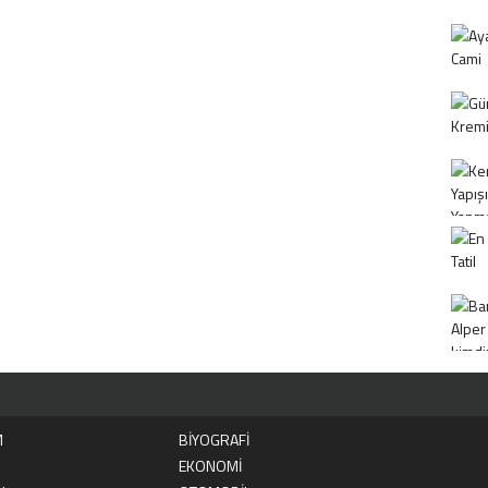
M
BİYOGRAFİ
EKONOMİ