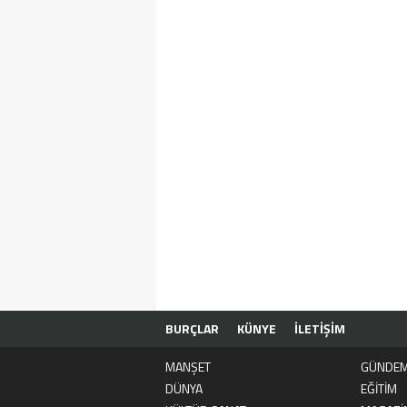
BURÇLAR
KÜNYE
İLETİŞİM
MANŞET
GÜNDE
DÜNYA
EĞİTİM