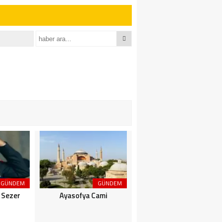
GÜNDEM
GÜNDEM
GÜNDEM
 Sezer
Ayasofya Cami
Güneş Kremi Tercihi