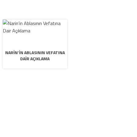
NARIN’IN ABLASININ VEFATINA
DAIR AÇIKLAMA