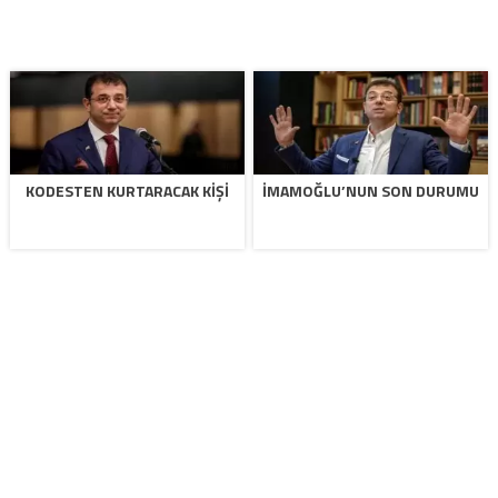
KODESTEN KURTARACAK KIŞI
İMAMOĞLU’NUN SON DURUMU