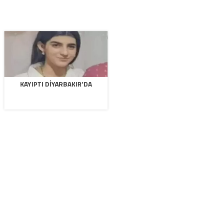
KAYIPTI DIYARBAKIR’DA