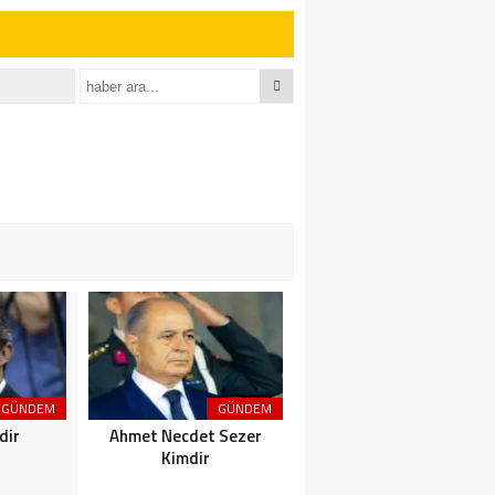
GÜNDEM
GÜNDEM
GÜNDEM
dir
Ahmet Necdet Sezer
Ayasofya Cami
Kimdir