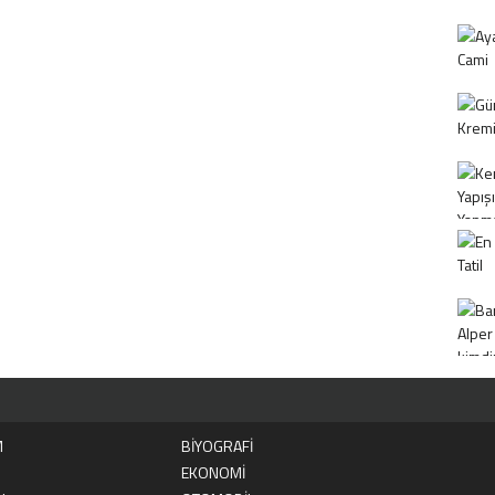
M
BİYOGRAFİ
EKONOMİ