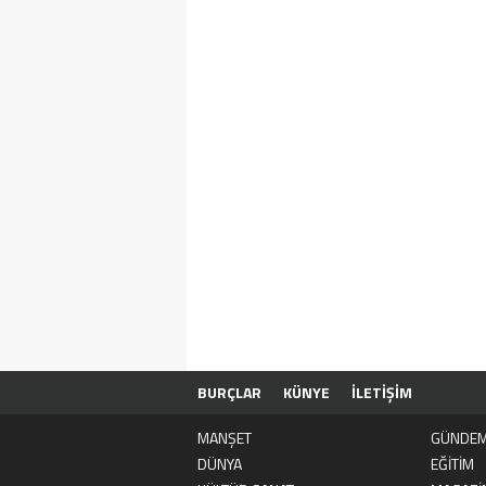
BURÇLAR
KÜNYE
İLETİŞİM
MANŞET
GÜNDE
DÜNYA
EĞİTİM