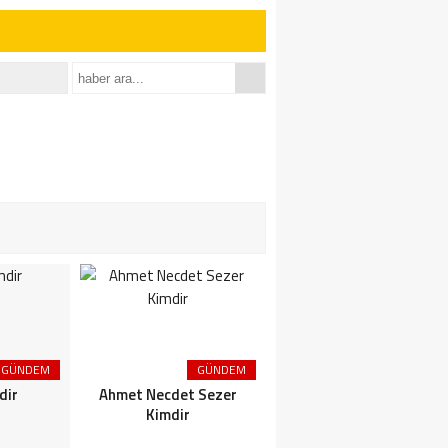
GÜNDEM
GÜNDEM
GÜNDEM
dir
Ahmet Necdet Sezer
Ayasofya Cami
Kimdir