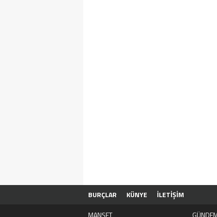
BURÇLAR
KÜNYE
İLETİŞİM
MANŞET
GÜNDE